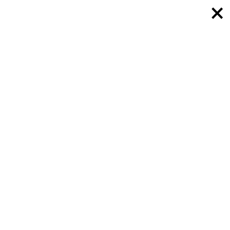
×
×
×
×