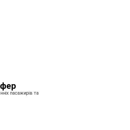
сфер
нніх пасажирів та