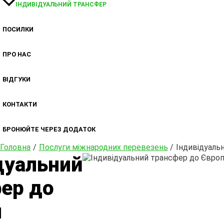
ІНДИВІДУАЛЬНИЙ ТРАНСФЕР
ПОСИЛКИ
ПРО НАС
ВІДГУКИ
КОНТАКТИ
БРОНЮЙТЕ ЧЕРЕЗ ДОДАТОК
Головна
Послуги міжнародних перевезень
Індивідуаль
дуальний
ер до
и