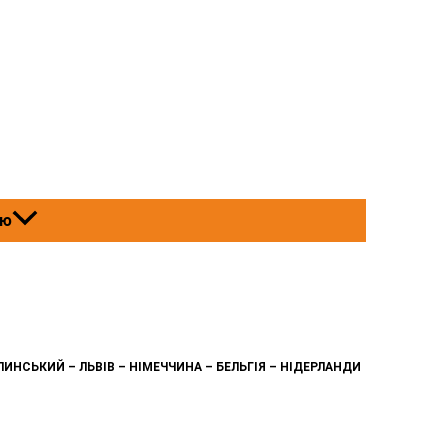
ню
ЛИНСЬКИЙ – ЛЬВІВ – НІМЕЧЧИНА – БЕЛЬГІЯ – НІДЕРЛАНДИ