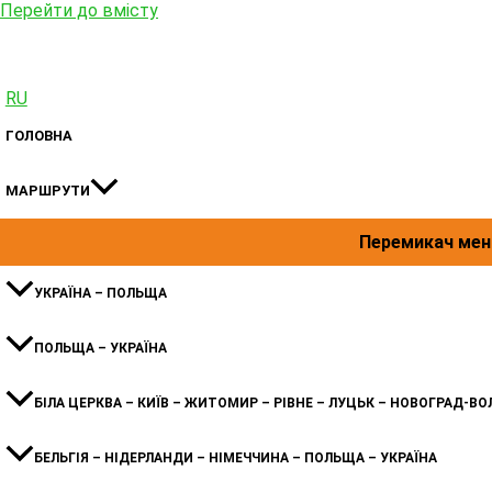
Перейти до вмісту
RU
ГОЛОВНА
МАРШРУТИ
Перемикач ме
УКРАЇНА – ПОЛЬЩА
ПОЛЬЩА – УКРАЇНА
БІЛА ЦЕРКВА – КИЇВ – ЖИТОМИР – РІВНЕ – ЛУЦЬК – НОВОГРАД-ВО
БЕЛЬГІЯ – НІДЕРЛАНДИ – НІМЕЧЧИНА – ПОЛЬЩА – УКРАЇНА