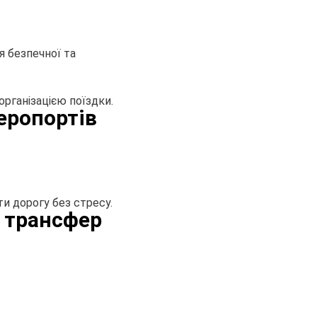
 безпечної та
ганізацією поїздки.
еропортів
и дорогу без стресу.
 трансфер