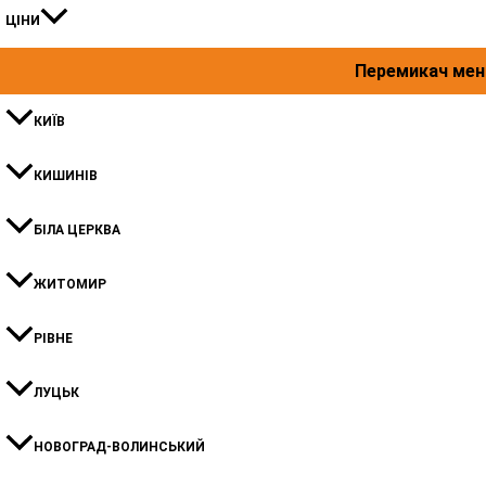
ЦІНИ
Перемикач ме
КИЇВ
КИШИНIВ
БІЛА ЦЕРКВА
ЖИТОМИР
РІВНЕ
ЛУЦЬК
НОВОГРАД-ВОЛИНСЬКИЙ