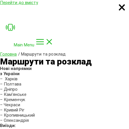
×
×
×
×
Перейти до вмісту
Main Menu
Головна
Маршрути та розклад
Маршрути та розклад
Нові напрямки
з України
– Харків
– Полтава
– Дніпро
– Кам’янське
– Кременчук
– Чекраси
– Кривий Ріг
– Кропивницький
– Олександрія
Виїзди: