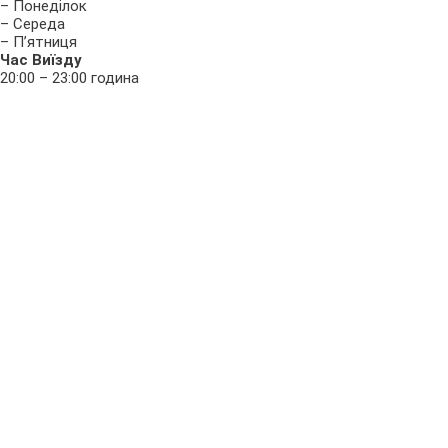
– Понеділок
– Середа
– П’ятниця
Час Виїзду
20:00 – 23:00 година