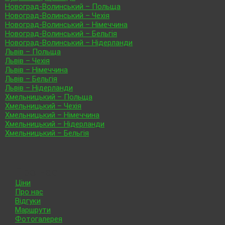
Новоград-Волинський – Польща
Новоград-Волинський – Чехія
Новоград-Волинський – Німеччина
Новоград-Волинський – Бельгія
Новоград-Волинський – Нідерланди
Львів – Польща
Львів – Чехія
Львів – Німеччина
Львів – Бельгія
Львів – Нідерланди
Хмельницький – Польща
Хмельницький – Чехія
Хмельницький – Німеччина
Хмельницький – Нідерланди
Хмельницький – Бельгія
Про нас
Ціни
Про нас
Відгуки
Маршрути
Фотогалерея