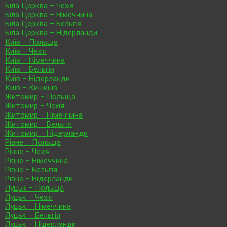
Біла Церква – Чехія
Біла Церква – Німеччина
Біла Церква – Бельгія
Біла Церква – Нідерланди
Київ – Польща
Київ – Чехія
Київ – Німеччина
Київ – Бельгія
Київ – Нідерланди
Київ – Кишинів
Житомир – Польща
Житомир – Чехія
Житомир – Німеччина
Житомир – Бельгія
Житомир – Нідерланди
Рівне – Польща
Рівне – Чехія
Рівне – Німеччина
Рівне – Бельгія
Рівне – Нідерланди
Луцьк – Польща
Луцьк – Чехія
Луцьк – Німеччина
Луцьк – Бельгія
Луцьк – Нідерланди