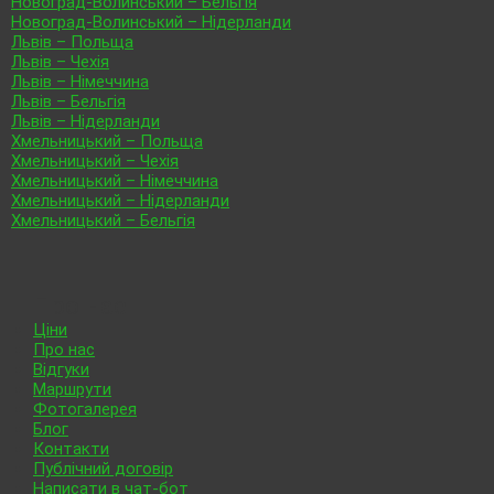
Новоград-Волинський – Бельгія
Новоград-Волинський – Нідерланди
Львів – Польща
Львів – Чехія
Львів – Німеччина
Львів – Бельгія
Львів – Нідерланди
Хмельницький – Польща
Хмельницький – Чехія
Хмельницький – Німеччина
Хмельницький – Нідерланди
Хмельницький – Бельгія
Про нас
Ціни
Про нас
Відгуки
Маршрути
Фотогалерея
Блог
Контакти
Публічний договір
Написати в чат-бот