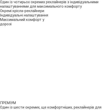
Один із чотирьох окремих реклайнерів з індивідуальними
налаштуваннями для максимального комфорту
Окремі крісла-реклайнери
Індивідуальні налаштування
Максимальний комфорт у
дорозі
ПРЕМІУМ
Один із шести окремих, ще комфортніших, реклайнерів для