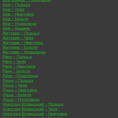
Київ – Польща
Київ – Чехія
Київ – Німеччина
Київ – Бельгія
Київ – Нідерланди
Київ – Кишинів
Житомир – Польща
Житомир – Чехія
Житомир – Німеччина
Житомир – Бельгія
Житомир – Нідерланди
Рівне – Польща
Рівне – Чехія
Рівне – Німеччина
Рівне – Бельгія
Рівне – Нідерланди
Луцьк – Польща
Луцьк – Чехія
Луцьк – Німеччина
Луцьк – Бельгія
Луцьк – Нідерланди
Новоград-Волинський – Польща
Новоград-Волинський – Чехія
Новоград-Волинський – Німеччина