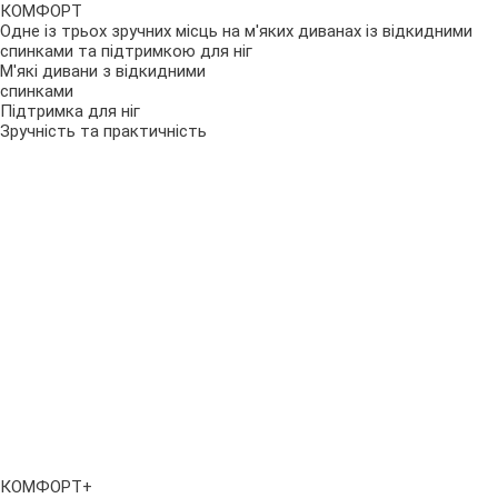
КОМФОРТ
Одне із трьох зручних місць на м'яких диванах із відкидними
спинками та підтримкою для ніг
М'які дивани з відкидними
спинками
Підтримка для ніг
Зручність та практичність
КОМФОРТ+