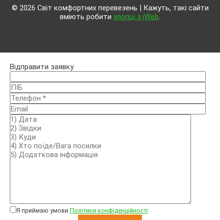
© 2026 Світ комфортних перевезень | Кажуть, такі сайти
вміють робити
хлопці з iWeb
.
Відправити заявку
Я приймаю умови
Політики конфіденційності