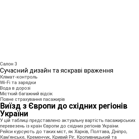
Салон 3
Сучасний дизайн та яскраві враження
Клімат-контроль
Wi-Fi та зарядки
Вода в дорозі
Місткий багажний відсік
Повне страхування пасажирів
Виїзд з Європи до східних регіонів
України
У цій таблиці представлено актуальну вартість пасажирських
перевезень із країн Європи до східних регіонів України.
Рейси курсують до таких міст, як Харків, Полтава, Дніпро,
Кам’янське, Кременчук, Кривий Ріг, Кропивницький та