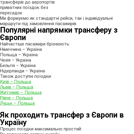
трансферів до аеропортів
приватних поїздок без
пересадок
Ми формуємо як стандартні рейси, так і індивідуальні
маршрути під замовлення пасажирів.
Популярні напрямки трансферу з
Європи
Найчастіше пасажири бронюють:
Німеччина – Україна
Польща – Україна
Чехія – Україна
Бельгія – Україна
Нідерланди – Україна
Також доступні поїздки:
Київ – Польща
Львів – Польща
Житомир – Польща
Рівне – Польща
Луцьк – Польща
Як проходить трансфер з Європи в
Україну
Процес поїздки максимально простий: