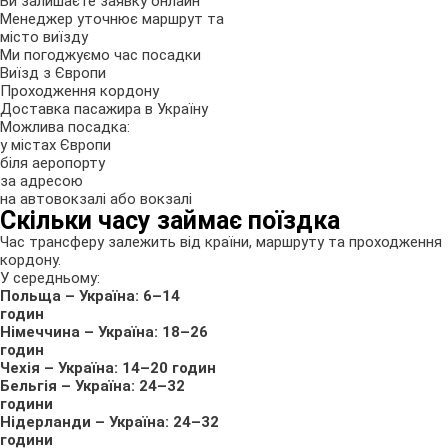
Ви залишаєте заявку онлайн
Менеджер уточнює маршрут та
місто виїзду
Ми погоджуємо час посадки
Виїзд з Європи
Проходження кордону
Доставка пасажира в Україну
Можлива посадка:
у містах Європи
біля аеропорту
за адресою
на автовокзалі або вокзалі
Скільки часу займає поїздка
Час трансферу залежить від країни, маршруту та проходження
кордону.
У середньому:
Польща – Україна: 6–14
годин
Німеччина – Україна: 18–26
годин
Чехія – Україна: 14–20 годин
Бельгія – Україна: 24–32
години
Нідерланди – Україна: 24–32
години