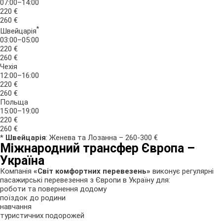
07:00–14:00
220 €
260 €
*
Швейцарія
03:00–05:00
220 €
260 €
Чехія
12:00–16:00
220 €
260 €
Польща
15:00–19:00
220 €
260 €
*
Швейцарія
: Женева та Лозанна – 260-300 €
Міжнародний трансфер Європа –
Україна
Компанія
«Світ комфортних перевезень»
виконує регулярні
пасажирські перевезення з Європи в Україну для:
роботи та повернення додому
поїздок до родини
навчання
туристичних подорожей