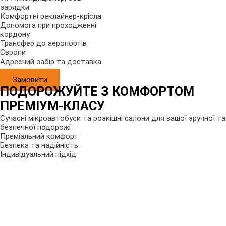
зарядки
Комфортні реклайнер-крісла
Допомога при проходженні
кордону
Трансфер до аеропортів
Європи
Адресний забір та доставка
пасажирів
Замовити
ПОДОРОЖУЙТЕ З КОМФОРТОМ
ПРЕМІУМ-КЛАСУ
Сучасні мікроавтобуси та розкішні салони для вашої зручної та
безпечної подорожі
Преміальний комфорт
Безпека та надійність
Індивідуальний підхід