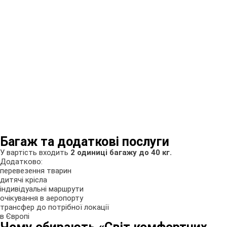
Багаж та додаткові послуги
У вартість входить
2 одиниці багажу до 40 кг.
Додатково:
перевезення тварин
дитячі крісла
індивідуальні маршрути
очікування в аеропорту
трансфер до потрібної локації
в Європі