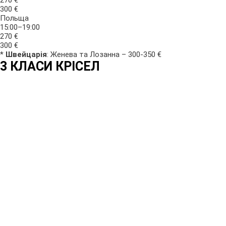
300 €
Польща
15:00–19:00
270 €
300 €
*
Швейцарія
: Женева та Лозанна – 300-350 €
3 КЛАСИ
КРІСЕЛ