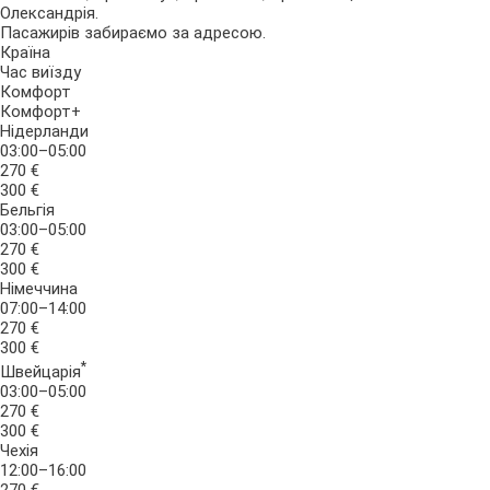
Олександрія.
Пасажирів забираємо за адресою.
Країна
Час виїзду
Комфорт
Комфорт+
Нідерланди
03:00–05:00
270 €
300 €
Бельгія
03:00–05:00
270 €
300 €
Німеччина
07:00–14:00
270 €
300 €
*
Швейцарія
03:00–05:00
270 €
300 €
Чехія
12:00–16:00
270 €