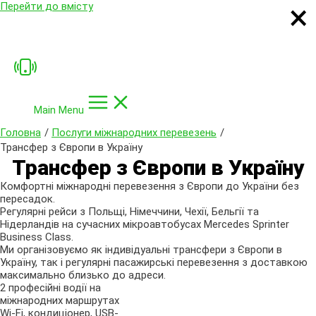
×
×
×
×
Перейти до вмісту
Main Menu
Головна
Послуги міжнародних перевезень
Трансфер з Європи в Україну
Трансфер з Європи в Україну
Комфортні міжнародні перевезення з Європи до України без
пересадок.
Регулярні рейси з Польщі, Німеччини, Чехії, Бельгії та
Нідерландів на сучасних мікроавтобусах Mercedes Sprinter
Business Class.
Ми організовуємо як індивідуальні трансфери з Європи в
Україну, так і регулярні пасажирські перевезення з доставкою
максимально близько до адреси.
2 професійні водії на
міжнародних маршрутах
Wi-Fi, кондиціонер, USB-