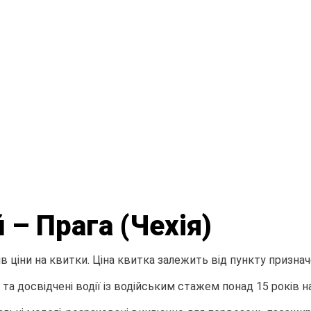
– Прага (Чехія)
 ціни на квитки. Ціна квитка залежить від пункту призначе
а досвідчені водії із водійським стажем понад 15 років н