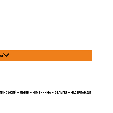
ню
ЛИНСЬКИЙ – ЛЬВІВ – НІМЕЧЧИНА – БЕЛЬГІЯ – НІДЕРЛАНДИ