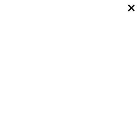
×
×
×
×