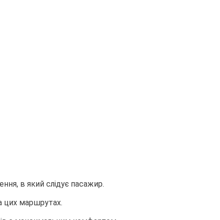
ння, в який слідує пасажир.
а цих маршрутах.