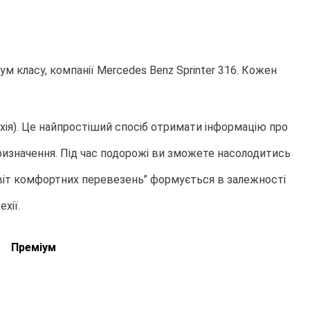
м класу, компанії Mercedes Benz Sprinter 316. Кожен
ія). Це найпростіший спосіб отримати інформацію про
ризначення. Під час подорожі ви зможете насолодитись
Світ комфортних перевезень” формується в залежності
хії.
Преміум