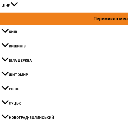
ЦІНИ
Перемикач ме
КИЇВ
КИШИНIВ
БІЛА ЦЕРКВА
ЖИТОМИР
РІВНЕ
ЛУЦЬК
НОВОГРАД-ВОЛИНСЬКИЙ