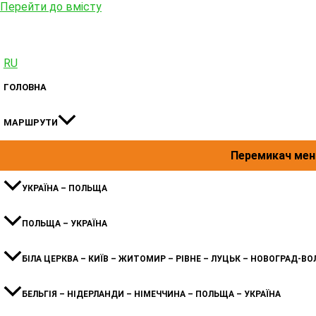
Перейти до вмісту
RU
ГОЛОВНА
МАРШРУТИ
Перемикач ме
УКРАЇНА – ПОЛЬЩА
ПОЛЬЩА – УКРАЇНА
БІЛА ЦЕРКВА – КИЇВ – ЖИТОМИР – РІВНЕ – ЛУЦЬК – НОВОГРАД-ВО
БЕЛЬГІЯ – НІДЕРЛАНДИ – НІМЕЧЧИНА – ПОЛЬЩА – УКРАЇНА