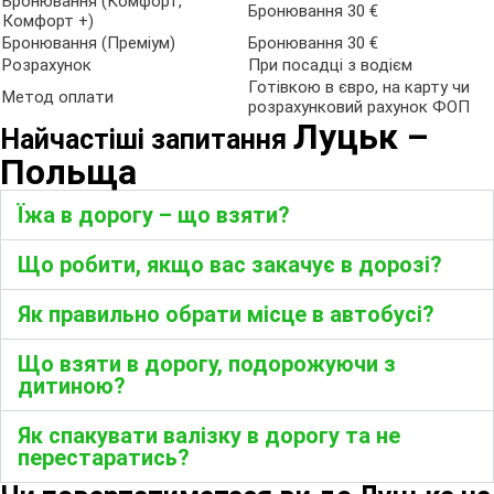
Бронювання (Комфорт,
Бронювання 30 €
Комфорт +)
Бронювання (Преміум)
Бронювання 30 €
Розрахунок
При посадці з водієм
Готівкою в євро, на карту чи
Метод оплати
розрахунковий рахунок ФОП
Луцьк
–
Найчастіші запитання
Польща
Їжа в дорогу – що взяти?
Що робити, якщо вас закачує в дорозі?
Як правильно обрати місце в автобусі?
Що взяти в дорогу, подорожуючи з
дитиною?
Як спакувати валізку в дорогу та не
перестаратись?