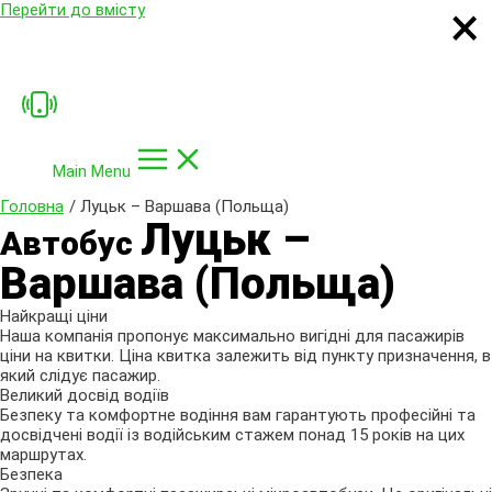
×
×
×
×
Перейти до вмісту
Main Menu
Головна
Луцьк – Варшава (Польща)
Луцьк
–
Автобус
Варшава (Польща)
Найкращі ціни
Наша компанія пропонує максимально вигідні для пасажирів
ціни на квитки. Ціна квитка залежить від пункту призначення, в
який слідує пасажир.
Великий досвід водіїв
Безпеку та комфортне водіння вам гарантують професійні та
досвідчені водії із водійським стажем понад 15 років на цих
маршрутах.
Безпека