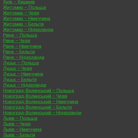
Київ – Кишинів
Житомир – Польща
Житомир – Чехія
Житомир – Німеччина
Житомир – Бельгія
Житомир – Нідерланди
Рівне – Польща
Рівне – Чехія
Рівне – Німеччина
Рівне – Бельгія
Рівне – Нідерланди
Луцьк – Польща
Луцьк – Чехія
Луцьк – Німеччина
Луцьк – Бельгія
Луцьк – Нідерланди
Новоград-Волинський – Польща
Новоград-Волинський – Чехія
Новоград-Волинський – Німеччина
Новоград-Волинський – Бельгія
Новоград-Волинський – Нідерланди
Львів – Польща
Львів – Чехія
Львів – Німеччина
Львів – Бельгія