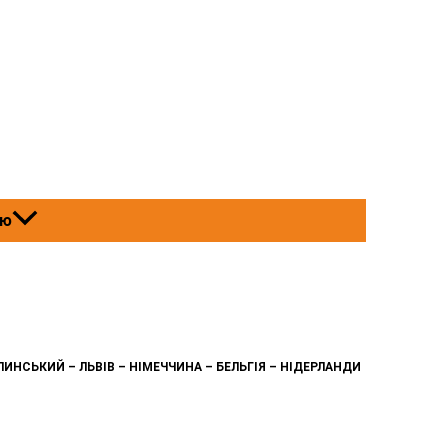
ню
ЛИНСЬКИЙ – ЛЬВІВ – НІМЕЧЧИНА – БЕЛЬГІЯ – НІДЕРЛАНДИ