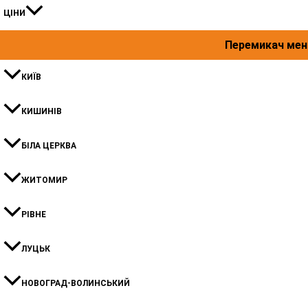
ЦІНИ
Перемикач ме
КИЇВ
КИШИНIВ
БІЛА ЦЕРКВА
ЖИТОМИР
РІВНЕ
ЛУЦЬК
НОВОГРАД-ВОЛИНСЬКИЙ