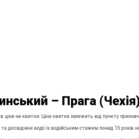
нський – Прага (Чехія
 ціни на квитки. Ціна квитка залежить від пункту призначе
а досвідчені водії із водійським стажем понад 15 років н