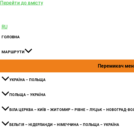
Перейти до вмісту
RU
ГОЛОВНА
МАРШРУТИ
Перемикач ме
УКРАЇНА – ПОЛЬЩА
ПОЛЬЩА – УКРАЇНА
БІЛА ЦЕРКВА – КИЇВ – ЖИТОМИР – РІВНЕ – ЛУЦЬК – НОВОГРАД-ВО
БЕЛЬГІЯ – НІДЕРЛАНДИ – НІМЕЧЧИНА – ПОЛЬЩА – УКРАЇНА