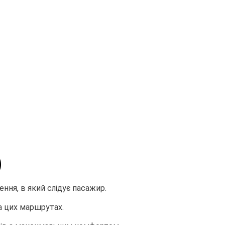
)
ння, в який слідує пасажир.
а цих маршрутах.