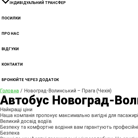
ІНДИВІДУАЛЬНИЙ ТРАНСФЕР
ПОСИЛКИ
ПРО НАС
ВІДГУКИ
КОНТАКТИ
БРОНЮЙТЕ ЧЕРЕЗ ДОДАТОК
Головна
Новоград-Волинський – Прага (Чехія)
Автобус Новоград-Воли
Найкращі ціни
Наша компанія пропонує максимально вигідні для пасажирів
Великий досвід водіїв
Безпеку та комфортне водіння вам гарантують професійні т
Безпека