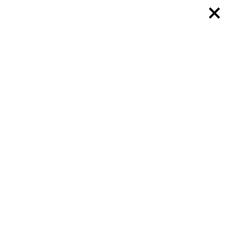
×
×
×
×