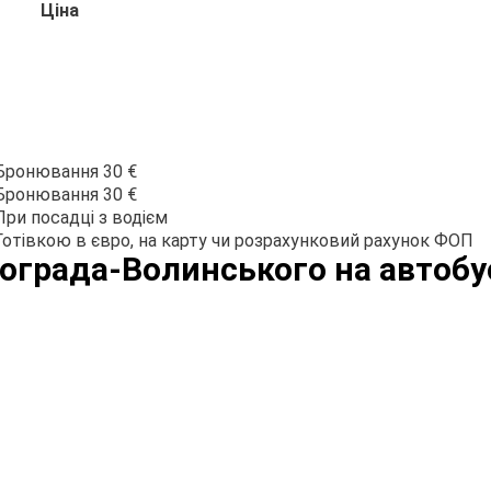
Ціна
Бронювання 30 €
Бронювання 30 €
При посадці з водієм
Готівкою в євро, на карту чи розрахунковий рахунок ФОП
ограда-Волинського на автобу