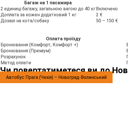
Багаж на 1 пасажира
2 единиці багажу, загальною вагою до 40 кг
Включено
Доплата за кожен додатковий 1 кг
2 €
Дозвіл на кота/собаку
50 – 150 €
Оплата проїзду
Бронювання (Комфорт, Комфорт +)
Бронювання (Преміум)
Розрахунок
Метод оплати
Чи повертатиметеся ви до Нов
Автобус Прага (Чехія) – Новоград-Волинський