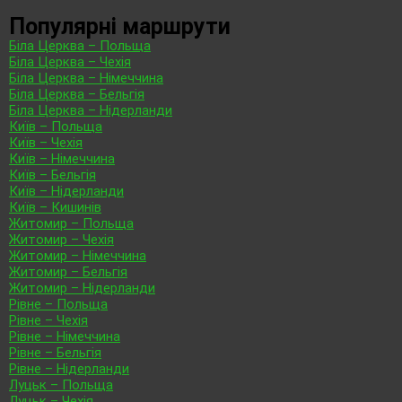
Популярні маршрути
Біла Церква – Польща
Біла Церква – Чехія
Біла Церква – Німеччина
Біла Церква – Бельгія
Біла Церква – Нідерланди
Київ – Польща
Київ – Чехія
Київ – Німеччина
Київ – Бельгія
Київ – Нідерланди
Київ – Кишинів
Житомир – Польща
Житомир – Чехія
Житомир – Німеччина
Житомир – Бельгія
Житомир – Нідерланди
Рівне – Польща
Рівне – Чехія
Рівне – Німеччина
Рівне – Бельгія
Рівне – Нідерланди
Луцьк – Польща
Луцьк – Чехія