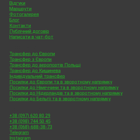
Відгуки
Маршрути
Фотогалерея
Блог
Контакти
Публічний договір
Написати в чат-бот
Послуги
Трансфер до Європи
Трансфер з Європи
Трансфер до аеропортів Польщі
Трансфер до Кишинева
Індивідуальний трансфер
Посилки до Європи та в зворотному напрямку
Посилки до Німеччини та в зворотному напрямку
Посилки до Нідерландів та в зворотному напрямку
Посилки до Бельгії та в зворотному напрямку
Контакти
+38 (097) 620 80 29
+38 (098) 744 50 45
+38 (068)-688-38-73
Telegram
Instagram