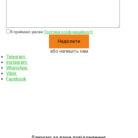
Я приймаю умови
Політики конфіденційності
або напишіть нам
Telegram
Instagram
WhatsApp
Viber
Facebook
Дякуємо за ваше повідомлення.