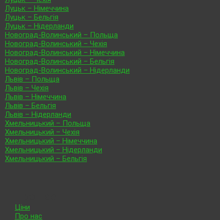
Луцьк – Німеччина
Луцьк – Бельгія
Луцьк – Нідерланди
Новоград-Волинський – Польща
Новоград-Волинський – Чехія
Новоград-Волинський – Німеччина
Новоград-Волинський – Бельгія
Новоград-Волинський – Нідерланди
Львів – Польща
Львів – Чехія
Львів – Німеччина
Львів – Бельгія
Львів – Нідерланди
Хмельницький – Польща
Хмельницький – Чехія
Хмельницький – Німеччина
Хмельницький – Нідерланди
Хмельницький – Бельгія
Про нас
Ціни
Про нас