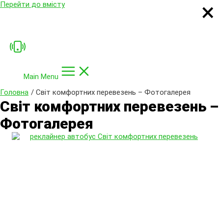
×
×
×
×
Перейти до вмісту
Main Menu
Головна
Світ комфортних перевезень – Фотогалерея
Світ комфортних перевезень –
Фотогалерея