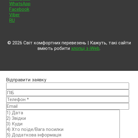
WhatsApp
Facebook
Viber
RU
© 2026 Світ комфортних перевезень | Кажуть, такі сайти
вміють робити
хлопці з iWeb
.
Відправити заявку