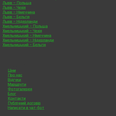
Львів – Польща
Львів – Чехія
Львів – Німеччина
Львів – Бельгія
Львів – Нідерланди
Хмельницький – Польща
Хмельницький – Чехія
Хмельницький – Німеччина
Хмельницький – Нідерланди
Хмельницький – Бельгія
Про нас
Ціни
Про нас
Відгуки
Маршрути
Фотогалерея
Блог
Контакти
Публічний договір
Написати в чат-бот