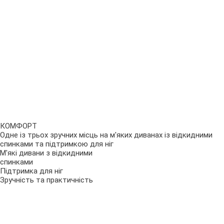
КОМФОРТ
Одне із трьох зручних місць на м'яких диванах із відкидними
спинками та підтримкою для ніг
М'які дивани з відкидними
спинками
Підтримка для ніг
Зручність та практичність