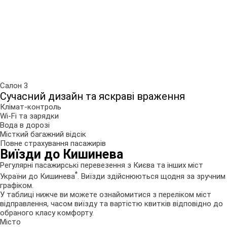
Салон 3
Сучасний дизайн та яскраві враження
Клімат-контроль
Wi-Fi та зарядки
Вода в дорозі
Місткий багажний відсік
Повне страхування пасажирів
Виїзди до Кишинева
Регулярні пасажирські перевезення з Києва та інших міст
*
України до Кишинева
. Виїзди здійснюються щодня за зручним
графіком.
У таблиці нижче ви можете ознайомитися з переліком міст
відправлення, часом виїзду та вартістю квитків відповідно до
обраного класу комфорту.
Місто