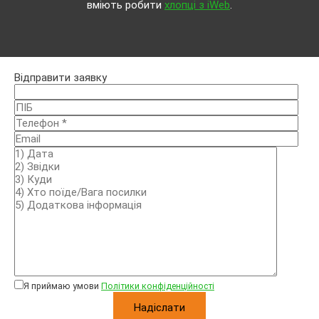
вміють робити
хлопці з iWeb
.
Відправити заявку
Я приймаю умови
Політики конфіденційності