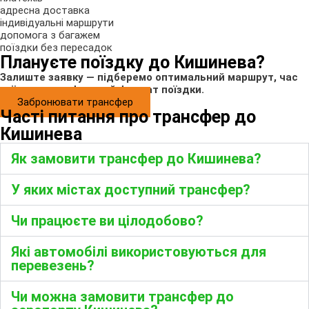
адресна доставка
індивідуальні маршрути
допомога з багажем
поїздки без пересадок
Плануєте поїздку до Кишинева?
Залиште заявку — підберемо оптимальний маршрут, час
виїзду та комфортний формат поїздки.
Забронювати трансфер
Часті питання про трансфер до
Кишинева
Як замовити трансфер до Кишинева?
У яких містах доступний трансфер?
Чи працюєте ви цілодобово?
Які автомобілі використовуються для
перевезень?
Чи можна замовити трансфер до