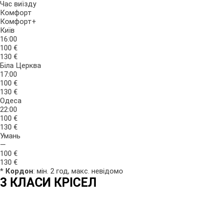
Час виїзду
Комфорт
Комфорт+
Київ
16:00
100 €
130 €
Біла Церква
17:00
100 €
130 €
Одеса
22:00
100 €
130 €
Умань
—
100 €
130 €
*
Кордон
: мін. 2 год, макс. невідомо
3 КЛАСИ
КРІСЕЛ