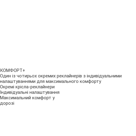
КОМФОРТ+
Один із чотирьох окремих реклайнерів з індивідуальними
налаштуваннями для максимального комфорту
Окремі крісла-реклайнери
Індивідуальні налаштування
Максимальний комфорт у
дорозі