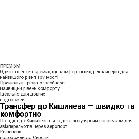
ПРЕМІУМ
Один із шести окремих, ще комфортніших, реклайнерів для
найвищого рівня зручності
Преміальні крісла-реклайнери
Найвищий рівень комфорту
Ідеально для довгих
подорожей
Трансфер до Кишинева — швидко та
комфортно
Поїздка до Кишинева сьогодні є популярним напрямком для:
авіаперельотів через аеропорт
Кишинева
подорожей до Європи