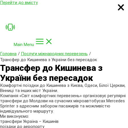
×
×
×
×
Перейти до вмісту
Main Menu
Головна
Послуги міжнародних перевезень
Трансфер до Кишинева з України без пересадок
Трансфер до Кишинева з
України без пересадок
Комфортні поїздки до Кишинева з Києва, Одеси, Білої Церкви,
Вінниці та інших міст України.
Компанія «Світ комфортних перевезень» організовує регулярні
трансфери до Молдови на сучасних мікроавтобусах Mercedes
Sprinter з адресним забором пасажирів та можливістю
індивідуального маршруту.
Ми виконуємо:
трансфери Україна – Кишинів
поїздки до аеропорту