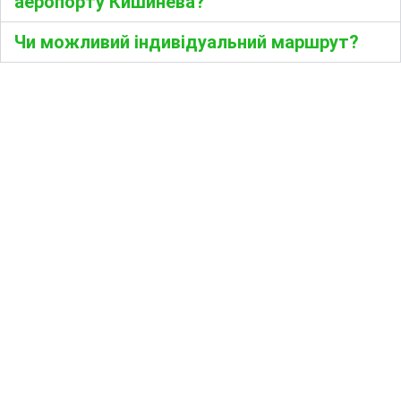
аеропорту Кишинева?
Чи можливий індивідуальний маршрут?