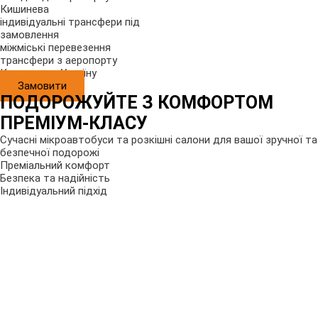
Кишинева
індивідуальні трансфери під
замовлення
міжміські перевезення
трансфери з аеропорту
Кишинева в Україну
Замовити
ПОДОРОЖУЙТЕ З КОМФОРТОМ
ПРЕМІУМ-КЛАСУ
Сучасні мікроавтобуси та розкішні салони для вашої зручної та
безпечної подорожі
Преміальний комфорт
Безпека та надійність
Індивідуальний підхід