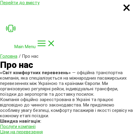
×
×
×
×
Перейти до вмісту
Main Menu
Головна
Про нас
Про нас
«Світ комфортних перевезень»
— офіційна транспортна
компанія, яка спеціалізується на міжнародних пасажирських
перевезеннях між Україною та країнами Європи. Ми
організовуємо регулярні рейси, індивідуальні трансфери,
поїздки до аеропортів та доставку посилок.
Компанія офіційно зареєстрована в Україні та працює
відповідно до чинного законодавства. Ми приділяємо
особливу увагу безпеці, комфорту пасажирів і якості сервісу на
кожному етапі поїздки.
Швидка навігація:
Послуги компанії
Ціни на перевезення