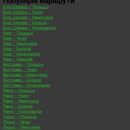
Популярні маршрути
Біла Церква – Польща
Біла Церква – Чехія
Біла Церква – Німеччина
Біла Церква – Бельгія
Біла Церква – Нідерланди
Київ – Польща
Київ – Чехія
Київ – Німеччина
Київ – Бельгія
Київ – Нідерланди
Київ – Кишинів
Житомир – Польща
Житомир – Чехія
Житомир – Німеччина
Житомир – Бельгія
Житомир – Нідерланди
Рівне – Польща
Рівне – Чехія
Рівне – Німеччина
Рівне – Бельгія
Рівне – Нідерланди
Луцьк – Польща
Луцьк – Чехія
Луцьк – Німеччина