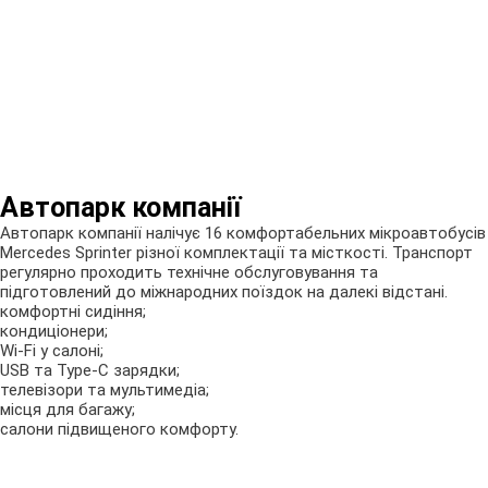
Автопарк компанії
Автопарк компанії налічує 16 комфортабельних мікроавтобусів
Mercedes Sprinter різної комплектації та місткості. Транспорт
регулярно проходить технічне обслуговування та
підготовлений до міжнародних поїздок на далекі відстані.
комфортні сидіння;
кондиціонери;
Wi-Fi у салоні;
USB та Type-C зарядки;
телевізори та мультимедіа;
місця для багажу;
салони підвищеного комфорту.