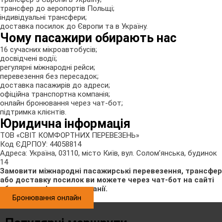
трансфер до аеропортів Польщі;
індивідуальні трансфери;
доставка посилок до Європи та в Україну.
Чому пасажири обирають нас
16 сучасних мікроавтобусів;
досвідчені водії;
регулярні міжнародні рейси;
перевезення без пересадок;
доставка пасажирів до адреси;
офіційна транспортна компанія;
онлайн бронювання через чат-бот;
підтримка клієнтів.
Юридична інформація
ТОВ «СВІТ КОМФОРТНИХ ПЕРЕВЕЗЕНЬ»
Код ЄДРПОУ: 44058814
Адреса: Україна, 03110, місто Київ, вул. Солом’янська, будинок
14
Замовити міжнародні пасажирські перевезення, трансфер
або доставку посилок ви можете через чат-бот на сайті
або за телефонами компанії.
Бронювання онлайн