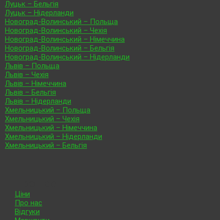
Луцьк – Бельгія
Луцьк – Нідерланди
Новоград-Волинський – Польща
Новоград-Волинський – Чехія
Новоград-Волинський – Німеччина
Новоград-Волинський – Бельгія
Новоград-Волинський – Нідерланди
Львів – Польща
Львів – Чехія
Львів – Німеччина
Львів – Бельгія
Львів – Нідерланди
Хмельницький – Польща
Хмельницький – Чехія
Хмельницький – Німеччина
Хмельницький – Нідерланди
Хмельницький – Бельгія
Про нас
Ціни
Про нас
Відгуки