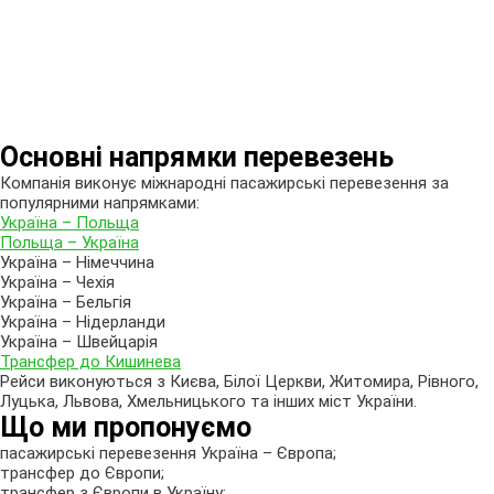
Основні напрямки перевезень
Компанія виконує міжнародні пасажирські перевезення за
популярними напрямками:
Україна – Польща
Польща – Україна
Україна – Німеччина
Україна – Чехія
Україна – Бельгія
Україна – Нідерланди
Україна – Швейцарія
Трансфер до Кишинева
Рейси виконуються з Києва, Білої Церкви, Житомира, Рівного,
Луцька, Львова, Хмельницького та інших міст України.
Що ми пропонуємо
пасажирські перевезення Україна – Європа;
трансфер до Європи;
трансфер з Європи в Україну;