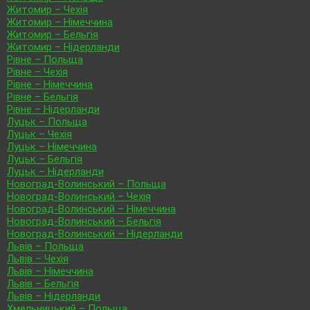
Житомир – Чехія
Житомир – Німеччина
Житомир – Бельгія
Житомир – Нідерланди
Рівне – Польща
Рівне – Чехія
Рівне – Німеччина
Рівне – Бельгія
Рівне – Нідерланди
Луцьк – Польща
Луцьк – Чехія
Луцьк – Німеччина
Луцьк – Бельгія
Луцьк – Нідерланди
Новоград-Волинський – Польща
Новоград-Волинський – Чехія
Новоград-Волинський – Німеччина
Новоград-Волинський – Бельгія
Новоград-Волинський – Нідерланди
Львів – Польща
Львів – Чехія
Львів – Німеччина
Львів – Бельгія
Львів – Нідерланди
Хмельницький – Польща