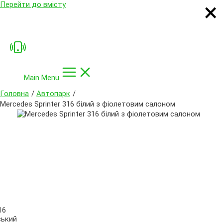
×
×
×
×
Перейти до вмісту
Main Menu
Головна
Автопарк
Mercedes Sprinter 316 білий з фіолетовим салоном
16
ький