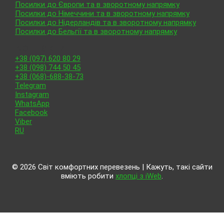
Посилки до Європи та в зворотному напрямку
Посилки до Німеччини та в зворотному напрямку
Посилки до Нідерландів та в зворотному напрямку
Посилки до Бельгії та в зворотному напрямку
Контакти
+38 (097) 620 80 29
+38 (098) 744 50 45
+38 (068)-688-38-73
Telegram
Instagram
WhatsApp
Facebook
Viber
RU
© 2026 Світ комфортних перевезень | Кажуть, такі сайти
вміють робити
хлопці з iWeb
.