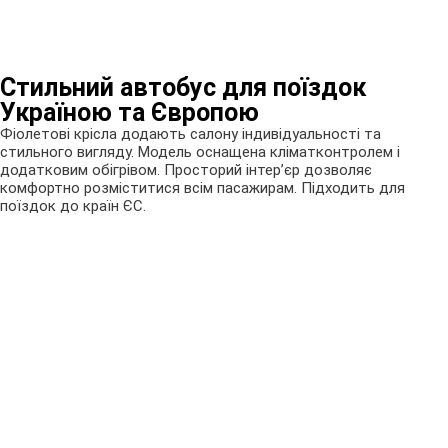
Стильний автобус для поїздок
Україною та Європою
Фіолетові крісла додають салону індивідуальності та
стильного вигляду. Модель оснащена кліматконтролем і
додатковим обігрівом. Просторий інтер’єр дозволяє
комфортно розміститися всім пасажирам. Підходить для
поїздок до країн ЄС.