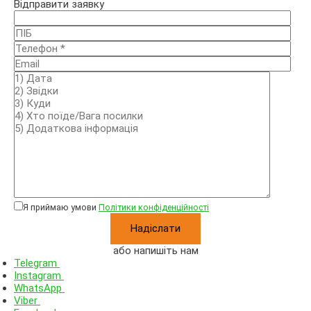
Відправити заявку
Я приймаю умови
Політики конфіденційності
або напишіть нам
Telegram
Instagram
WhatsApp
Viber