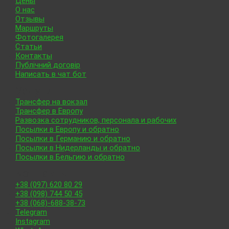
Цены
О нас
Отзывы
Маршруты
Фотогалерея
Статьи
Контакты
Публічний договір
Написать в чат бот
Услуги
Трансфер на вокзал
Трансфер в Европу
Развозка сотрудников, персонала и рабочих
Посылки в Европу и обратно
Посылки в Германию и обратно
Посылки в Нидерланды и обратно
Посылки в Бельгию и обратно
Контакты
+38 (097) 620 80 29
+38 (098) 744 50 45
+38 (068)-688-38-73
Telegram
Instagram