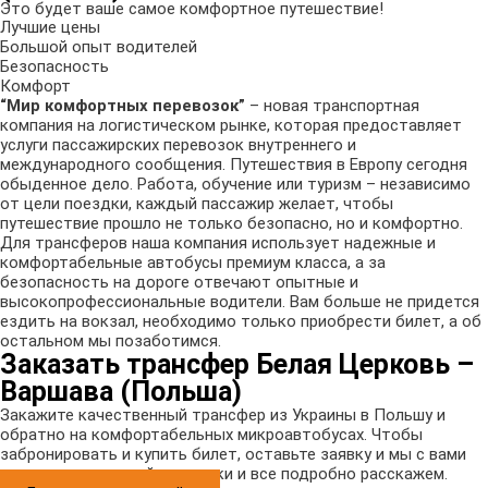
Это будет ваше самое комфортное путешествие!
Лучшие цены
Большой опыт водителей
Безопасность
Комфорт
“Мир комфортных перевозок”
– новая транспортная
компания на логистическом рынке, которая предоставляет
услуги пассажирских перевозок внутреннего и
международного сообщения. Путешествия в Европу сегодня
обыденное дело. Работа, обучение или туризм – независимо
от цели поездки, каждый пассажир желает, чтобы
путешествие прошло не только безопасно, но и комфортно.
Для трансферов наша компания использует надежные и
комфортабельные автобусы премиум класса, а за
безопасность на дороге отвечают опытные и
высокопрофессиональные водители. Вам больше не придется
ездить на вокзал, необходимо только приобрести билет, а об
остальном мы позаботимся.
Заказать трансфер Белая Церковь –
Варшава (Польша)
Закажите качественный трансфер из Украины в Польшу и
обратно на комфортабельных микроавтобусах. Чтобы
забронировать и купить билет, оставьте заявку и мы с вами
свяжемся в кратчайшие сроки и все подробно расскажем.