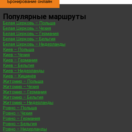
Бронирование онлайн
Популярные маршруты
Белая Церковь – Польша
Белая Церковь – Чехия
Белая Церковь – Германия
Белая Церковь – Бельгия
Белая Церковь – Нидерланды
Киев – Польша
Киев – Чехия
Киев – Германия
Киев – Бельгия
Киев – Нидерланды
Киев – Кишинёв
Житомир – Польша
Житомир – Чехия
Житомир – Германия
Житомир – Бельгия
Житомир – Нидерланды
Ровно – Польша
Ровно – Чехия
Ровно – Германия
Ровно – Бельгия
Ровно – Нидерланды