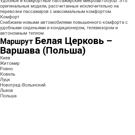
Удобные и комфортные пассажирские микроавтобусы. Это
оригинальные модели, рассчитанные исключительно на
перевозки пассажиров с максимальным комфортом.
Комфорт
Снабжаем новыми автомобилями повышенного комфорта с
удобными сиденьями и кондиционером, телевизором и
автономным теплом.
Белая Церковь
–
Маршрут
Варшава (Польша)
Киев
Житомир
Ровно
Ковель
Луцк
Новоград-Волынский
Львов
Польша