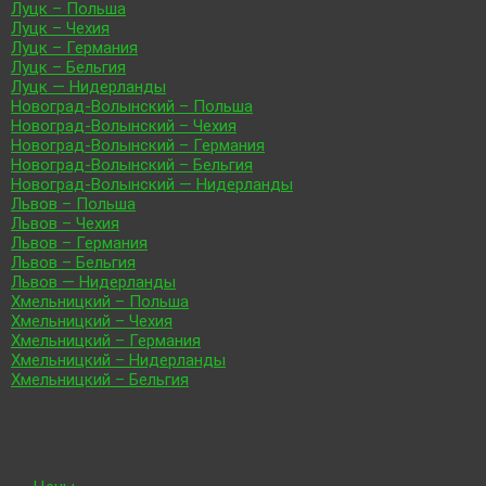
Луцк – Польша
Луцк – Чехия
Луцк – Германия
Луцк – Бельгия
Луцк — Нидерланды
Новоград-Волынский – Польша
Новоград-Волынский – Чехия
Новоград-Волынский – Германия
Новоград-Волынский – Бельгия
Новоград-Волынский — Нидерланды
Львов – Польша
Львов – Чехия
Львов – Германия
Львов – Бельгия
Львов — Нидерланды
Хмельницкий – Польша
Хмельницкий – Чехия
Хмельницкий – Германия
Хмельницкий – Нидерланды
Хмельницкий – Бельгия
О нас