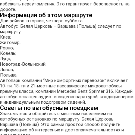
избежать переутомления. Это гарантирует безопасность на
дороге.
Информация об этом маршруте
Дни рейсов: вторник, четверг, суббота.
Автобус Белая Церковь – Варшава (Польша) следует по
маршруту:
Киев;
Житомир;
Ровно;
Ковель;
Луцк;
Новоград-Волынский;
Львов;
Польша.
Автопарк компании “Мир комфортных перевозок” включает
10-ти, 18-ти и 21-местные пассажирские микроавтобусы
премиум класса, компании Mercedes Benz Sprinter 316. Каждый
автобус оснащен аудио- и видеоаппаратурой, кондиционером
и индивидуальным подогревом сидений.
Советы по автобусным поездкам
Знакомьтесь и общайтесь с местным населением на
автобусных остановках по маршруту Белая Церковь –
Варшава (Польша). Это самый простой способ получить
информацию об интересных и достопримечательностях и