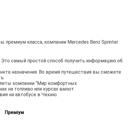
 премиум класса, компании Mercedes Benz Sprinter
. Это самый простой способ получить информацию об
ункта назначения. Во время путешествия вы сможете
ь.
илеты компании “Мир комфортных
ах на топливо или курсах валют.
вия на автобусе в
Чехию.
.
Преміум