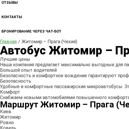
ОТЗЫВЫ
КОНТАКТЫ
БРОНИРОВАНИЕ ЧЕРЕЗ ЧАТ-БОТ
Главная
Житомир – Прага (Чехия)
Автобус Житомир – Пр
Лучшие цены
Наша компания предлагает максимально выгодные для пас
Большой опыт водителей
Безопасность и комфортное вождение гарантируют профе
Безопасность
Удобные и комфортные пассажирские микроавтобусы. Эт
Комфорт
Снабжаем новыми автомобилями повышенного комфорта 
Маршрут Житомир – Прага (Че
Киев
Житомир
Ровно
Ковель