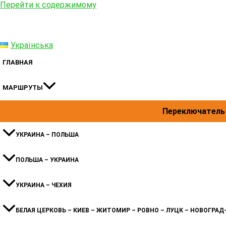
Перейти к содержимому
Українська
ГЛАВНАЯ
МАРШРУТЫ
Переключатель
УКРАИНА – ПОЛЬША
ПОЛЬША – УКРАИНА
УКРАИНА – ЧЕХИЯ
БЕЛАЯ ЦЕРКОВЬ – КИЕВ – ЖИТОМИР – РОВНО – ЛУЦК – НОВОГРА