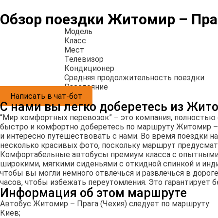
Обзор поездки Житомир – Пра
Модель
Класс
Мест
Телевизор
Кондиционер
Средняя продолжительность поездки
Расстояние
Написать в чат-бот
С нами вы легко доберетесь из Жит
“Мир комфортных перевозок” – это компания, полностью
быстро и комфортно доберетесь по маршруту Житомир – 
и интересно путешествовать с нами. Во время поездки 
несколько красивых фото, поскольку маршрут предусма
Комфортабельные автобусы премиум класса с опытными 
широкими, мягкими сиденьями с откидной спинкой и инд
чтобы вы могли немного отвлечься и развлечься в доро
часов, чтобы избежать переутомления. Это гарантирует б
Информация об этом маршруте
Автобус Житомир – Прага (Чехия) следует по маршруту:
Киев;