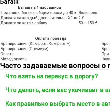
Багаж
Багаж на 1 пассажира
2 единицы багажа, общим весом до 40 кг
Включено
Доплата за каждый дополнительный 1 кг
2 €
Доплата за кота / собаку
50 – 150 €
Оплата проезда
Бронирование (Комфорт, Комфорт +)
Брон
Бронирование (Премиум)
Брон
Оплата
При 
Метод оплаты
Нали
Часто задаваемые вопросы о 
Что взять на перекус в дорогу?
Что делать, если вас укачивает в 
Как правильно выбрать место в ав