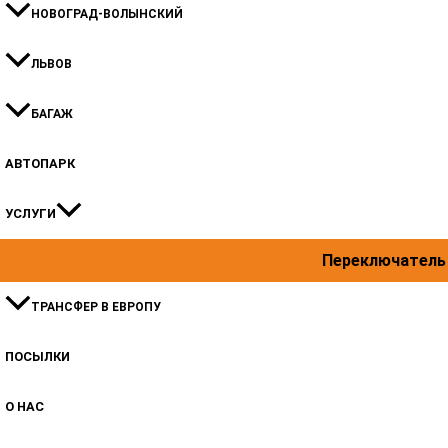
НОВОГРАД-ВОЛЫНСКИЙ
ЛЬВОВ
БАГАЖ
АВТОПАРК
УСЛУГИ
Переключатель
ТРАНСФЕР В ЕВРОПУ
ПОСЫЛКИ
О НАС