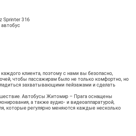
 Sprinter 316
 автобус
каждого клиента, поэтому с нами вы безопасно,
очей, чтобы пассажирам было не только комфортно, но
асладиться захватывающими пейзажами и сделать
ешествие. Автобусы Житомир – Прага оснащены
нирования, а также аудио- и видеоаппаратурой,
еля, которые регулярно меняются каждые несколько