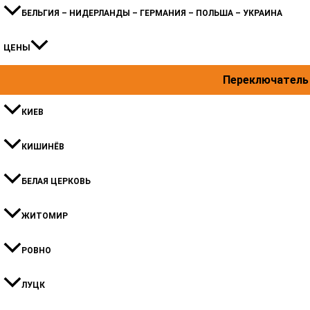
БЕЛЬГИЯ – НИДЕРЛАНДЫ – ГЕРМАНИЯ – ПОЛЬША – УКРАИНА
ЦЕНЫ
Переключатель
КИЕВ
КИШИНЁВ
БЕЛАЯ ЦЕРКОВЬ
ЖИТОМИР
РОВНО
ЛУЦК