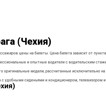
ага (Чехия)
сажиров цены на билеты. Цена билета зависит от пункта 
ссиональные и опытные водители с водительским стажем
о оригинальные модели, рассчитанные исключительно н
с удобными сиденьями и кондиционером, телевизором и
хия)