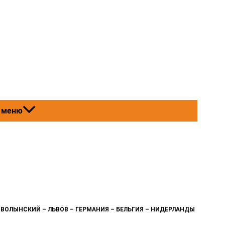
 меню
Д-ВОЛЫНСКИЙ – ЛЬВОВ – ГЕРМАНИЯ – БЕЛЬГИЯ – НИДЕРЛАНДЫ