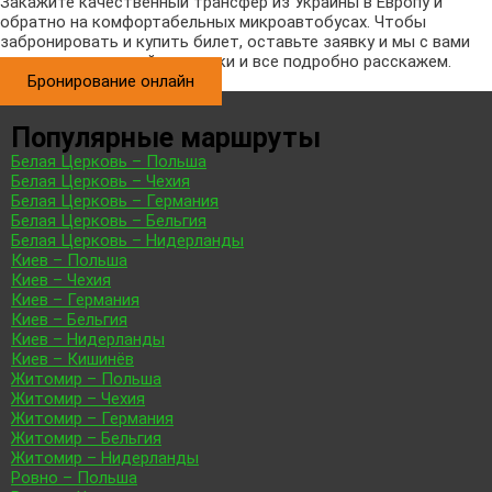
Закажите качественный трансфер из Украины в Европу и
обратно на комфортабельных микроавтобусах. Чтобы
забронировать и купить билет, оставьте заявку и мы с вами
свяжемся в кратчайшие сроки и все подробно расскажем.
Бронирование онлайн
Популярные маршруты
Белая Церковь – Польша
Белая Церковь – Чехия
Белая Церковь – Германия
Белая Церковь – Бельгия
Белая Церковь – Нидерланды
Киев – Польша
Киев – Чехия
Киев – Германия
Киев – Бельгия
Киев – Нидерланды
Киев – Кишинёв
Житомир – Польша
Житомир – Чехия
Житомир – Германия
Житомир – Бельгия
Житомир – Нидерланды
Ровно – Польша