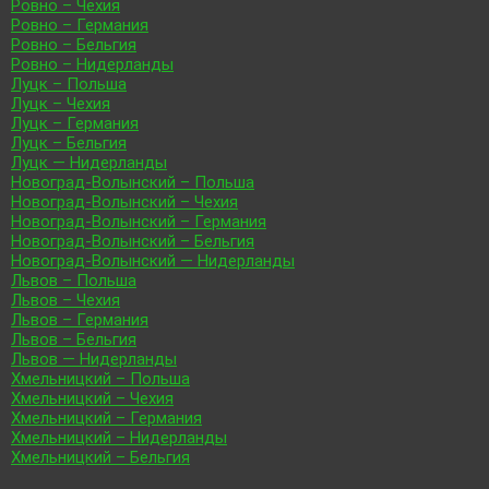
Ровно – Чехия
Ровно – Германия
Ровно – Бельгия
Ровно – Нидерланды
Луцк – Польша
Луцк – Чехия
Луцк – Германия
Луцк – Бельгия
Луцк — Нидерланды
Новоград-Волынский – Польша
Новоград-Волынский – Чехия
Новоград-Волынский – Германия
Новоград-Волынский – Бельгия
Новоград-Волынский — Нидерланды
Львов – Польша
Львов – Чехия
Львов – Германия
Львов – Бельгия
Львов — Нидерланды
Хмельницкий – Польша
Хмельницкий – Чехия
Хмельницкий – Германия
Хмельницкий – Нидерланды
Хмельницкий – Бельгия