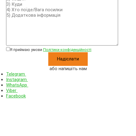
Я приймаю умови
Політики конфіденційності
або напишіть нам
Telegram
Instagram
WhatsApp
Viber
Facebook