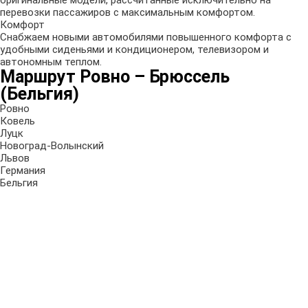
оригинальные модели, рассчитанные исключительно на
перевозки пассажиров с максимальным комфортом.
Комфорт
Снабжаем новыми автомобилями повышенного комфорта с
удобными сиденьями и кондиционером, телевизором и
автономным теплом.
Маршрут Ровно – Брюссель
(Бельгия)
Ровно
Ковель
Луцк
Новоград-Волынский
Львов
Германия
Бельгия