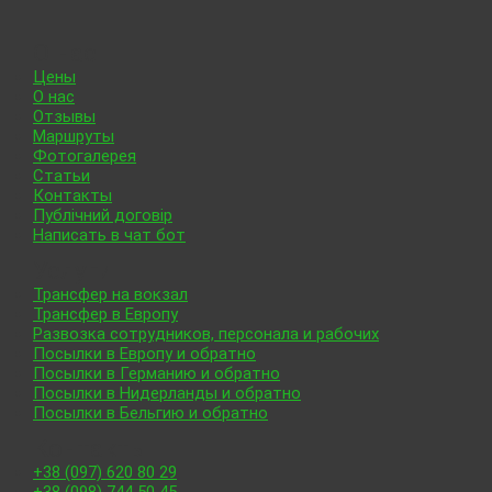
О нас
Цены
О нас
Отзывы
Маршруты
Фотогалерея
Статьи
Контакты
Публічний договір
Написать в чат бот
Услуги
Трансфер на вокзал
Трансфер в Европу
Развозка сотрудников, персонала и рабочих
Посылки в Европу и обратно
Посылки в Германию и обратно
Посылки в Нидерланды и обратно
Посылки в Бельгию и обратно
Контакты
+38 (097) 620 80 29