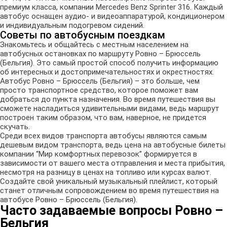
премиум класса, компании Mercedes Benz Sprinter 316. Каждый
автобус оснащен аудио- и видеоаппаратурой, кондиционером
и индивидуальным подогревом сидений.
Советы по автобусным поездкам
Знакомьтесь и общайтесь с местным населением на
автобусных остановках по маршруту Ровно – Брюссель
(Бельгия). Это самый простой способ получить информацию
об интересных и достопримечательностях и окрестностях.
Автобус Ровно – Брюссель (Бельгия) – это больше, чем
просто транспортное средство, которое поможет вам
добраться до пункта назначения. Во время путешествия вы
сможете насладиться удивительными видами, ведь маршрут
построен таким образом, что вам, наверное, не придется
скучать.
Среди всех видов транспорта автобусы являются самым
дешевым видом транспорта, ведь цена на автобусные билеты
компании “Мир комфортных перевозок” формируется в
зависимости от вашего места отправления и места прибытия,
несмотря на разницу в ценах на топливо или курсах валют.
Создайте свой уникальный музыкальный плейлист, который
станет отличным сопровождением во время путешествия на
автобусе Ровно – Брюссель (Бельгия).
Часто задаваемые вопросы Ровно –
Бельгия