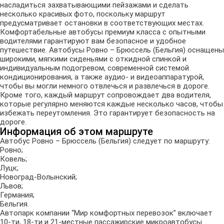
насладиться захватывающими пейзажами и сделать
несколько красивых фото, поскольку маршрут
предусматривает остановки в соответствующих местах.
Комфортабельные автобусы премиум класса с опытными
водителями гарантируют вам безопасное и удобное
путешествие. Автобусы Ровно – Брюссель (Бельгия) оснащены
широкими, мягкими сиденьями с откидной спинкой и
индивидуальным подогревом, современной системой
кондиционирования, а также аудио- и видеоаппаратурой,
чтобы вы могли немного отвлечься и развлечься в дороге.
Кроме того, каждый маршрут сопровождает два водителя,
которые регулярно меняются каждые несколько часов, чтобы
избежать переутомления. Это гарантирует безопасность на
дороге.
Информация об этом маршруте
Автобус Ровно – Брюссель (Бельгия) следует по маршруту:
Ровно;
Ковель;
Луцк;
Новоград-Волынский;
Львов;
Германия;
Бельгия.
Автопарк компании “Мир комфортных перевозок” включает
10-ти, 18-ти и 21-местные пассажирские микроавтобусы