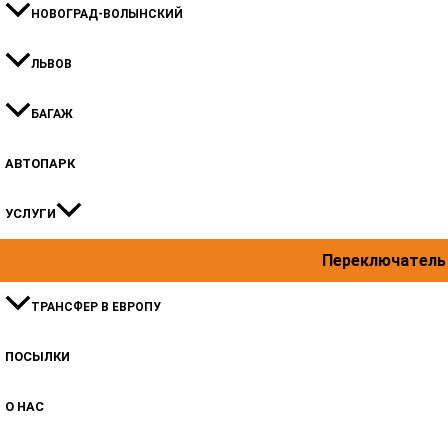
НОВОГРАД-ВОЛЫНСКИЙ
ЛЬВОВ
БАГАЖ
АВТОПАРК
УСЛУГИ
Переключатель
ТРАНСФЕР В ЕВРОПУ
ПОСЫЛКИ
О НАС