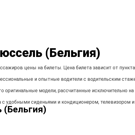
юссель (Бельгия)
сажиров цены на билеты. Цена билета зависит от пункта 
ссиональные и опытные водители с водительским стажем
о оригинальные модели, рассчитанные исключительно н
с удобными сиденьями и кондиционером, телевизором и
 (Бельгия)