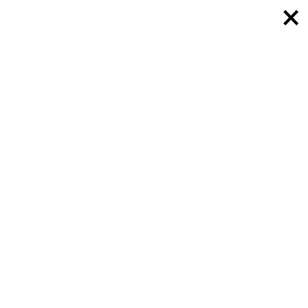
×
×
×
×