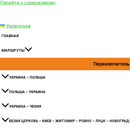
Перейти к содержимому
Українська
ГЛАВНАЯ
МАРШРУТЫ
Переключатель
УКРАИНА – ПОЛЬША
ПОЛЬША – УКРАИНА
УКРАИНА – ЧЕХИЯ
БЕЛАЯ ЦЕРКОВЬ – КИЕВ – ЖИТОМИР – РОВНО – ЛУЦК – НОВОГРА