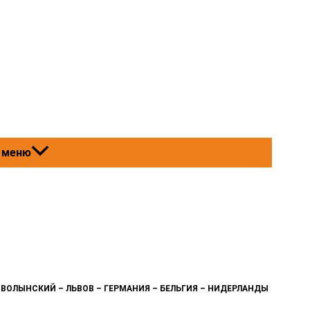
 меню
Д-ВОЛЫНСКИЙ – ЛЬВОВ – ГЕРМАНИЯ – БЕЛЬГИЯ – НИДЕРЛАНДЫ