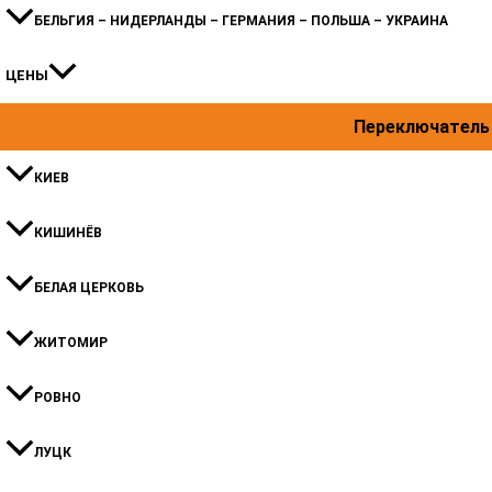
БЕЛЬГИЯ – НИДЕРЛАНДЫ – ГЕРМАНИЯ – ПОЛЬША – УКРАИНА
ЦЕНЫ
Переключатель
КИЕВ
КИШИНЁВ
БЕЛАЯ ЦЕРКОВЬ
ЖИТОМИР
РОВНО
ЛУЦК