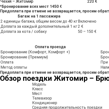
Чехия – Житомир
220 €
*Бронирование всех мест 1450 €
Предоплата при отмене не возвращается, просим обрат
Багаж на 1 пассажира
2 единицы багажа, общим весом до 40 кг
Включено
Доплата за каждый дополнительный 1 кг
2 €
Доплата за кота / собаку
50 – 150 €
Оплата проезда
Бронирование (Комфорт, Комфорт +)
Брон
Бронирование (Премиум)
Брон
Оплата
При 
Метод оплаты
Нали
Предоплата при отмене не возвращается, просим обрат
Обзор поездки Житомир – Брю
Модель
Класс
Мест
Телевизор
Кондиционер
Средняя продолжительность поездки