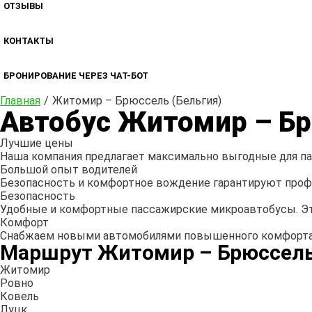
ОТЗЫВЫ
КОНТАКТЫ
БРОНИРОВАНИЕ ЧЕРЕЗ ЧАТ-БОТ
Главная
Житомир – Брюссель (Бельгия)
Автобус Житомир – Бр
Лучшие цены
Наша компания предлагает максимально выгодные для пас
Большой опыт водителей
Безопасность и комфортное вождение гарантируют профе
Безопасность
Удобные и комфортные пассажирские микроавтобусы. Эт
Комфорт
Снабжаем новыми автомобилями повышенного комфорта 
Маршрут Житомир – Брюссель
Житомир
Ровно
Ковель
Луцк