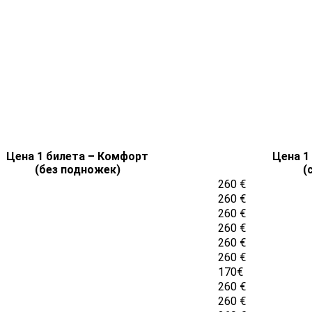
Цена 1 билета – Комфорт
Цена 1
(без подножек)
(
260 €
260 €
260 €
260 €
260 €
260 €
170€
260 €
260 €