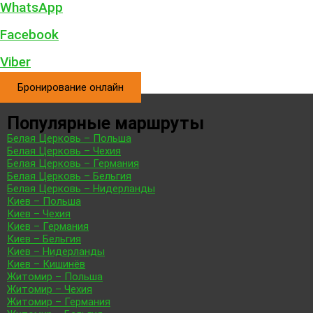
WhatsApp
Facebook
Viber
Бронирование онлайн
Популярные маршруты
Белая Церковь – Польша
Белая Церковь – Чехия
Белая Церковь – Германия
Белая Церковь – Бельгия
Белая Церковь – Нидерланды
Киев – Польша
Киев – Чехия
Киев – Германия
Киев – Бельгия
Киев – Нидерланды
Киев – Кишинёв
Житомир – Польша
Житомир – Чехия
Житомир – Германия