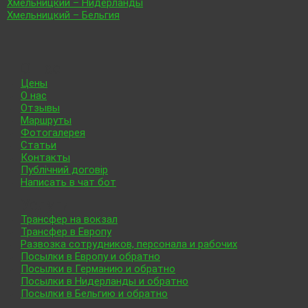
Хмельницкий – Нидерланды
Хмельницкий – Бельгия
О нас
Цены
О нас
Отзывы
Маршруты
Фотогалерея
Статьи
Контакты
Публічний договір
Написать в чат бот
Услуги
Трансфер на вокзал
Трансфер в Европу
Развозка сотрудников, персонала и рабочих
Посылки в Европу и обратно
Посылки в Германию и обратно
Посылки в Нидерланды и обратно
Посылки в Бельгию и обратно