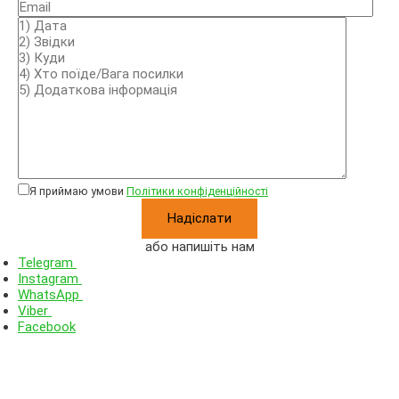
Я приймаю умови
Політики конфіденційності
або напишіть нам
Telegram
Instagram
WhatsApp
Viber
Facebook